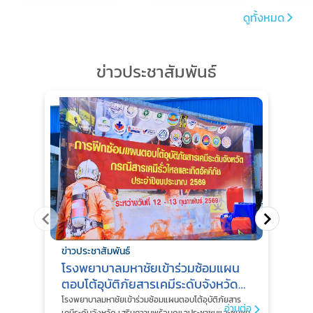
ดูทั้งหมด
ข่าวประชาสัมพันธ์
ข่า
โร
ร่
ข่าวประชาสัมพันธ์
Ne
โรง
โรงพยาบาลมหาชัยเข้าร่วมซ้อมแผน
MTL
ตอบโต้อุบัติภัยสารเคมีระดับจังหวัด
2569
ทาง
โรงพยาบาลมหาชัยเข้าร่วมซ้อมแผนตอบโต้อุบัติภัยสาร
อ่านต่อ
เอา
เคมีระดับจังหวัด เสริมความพร้อมดูแลประชาชนและชุมชน