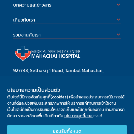
บทความและข่าวสาร
MTL
เป็น
คุ้
เกี่ยวกับเรา
เอก
ผู้เ
มาต
ได้
ให้
บริก
ร่วมงานกับเรา
ตัว
Smi
ชัด
ประ
รัก
ของต
ค่า 
สอบ
แผน
927/43, Sethakij 1 Road, Tambol Mahachai,
ต่อ 
Amphoe Muang, Samut Sakhon, 74000
โทร. 0 3442 4990 หรือ 0 3411 8888
นโยบายความเป็นส่วนตัว
โทรสาร: 0 3481 0782
เว็บไซต์นี้มีการจัดเก็บคุกกี้(cookies) เพื่อนำเสนอประสบการณ์ในการใช้
งานที่ดีและช่วยเพิ่มประสิทธิภาพการให้ บริการแก่ท่านการเข้าใช้งาน
เว็บไซต์นี้ถือเป็นการยินยอมให้เราจัดเก็บและใช้คุกกี้ของท่าน ท่านสามารถ
ศึกษา รายละเอียดเพิ่มเติมเกี่ยวกับ
นโยบายคุกกี้ของ
เราได้
เครือข่ายโรงพยาบาลมหาชัย
ยอมรับทั้งหมด